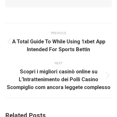
Post
PREVIOUS
navigation
A Total Guide To While Using 1xbet App
Previous
Intended For Sports Bettin
post:
NEXT
Scopri i migliori casinò online su
L’Intrattenimento dei Polli Casino
Next
post:
Scompiglio com ancora leggete complesso
Related Posts