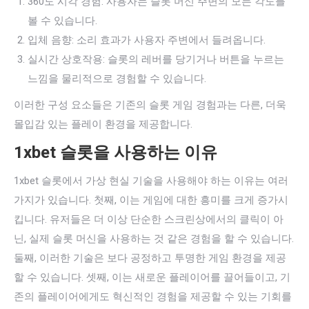
360도 시각 경험: 사용자는 슬롯 머신 주변의 모든 각도를
볼 수 있습니다.
입체 음향: 소리 효과가 사용자 주변에서 들려옵니다.
실시간 상호작용: 슬롯의 레버를 당기거나 버튼을 누르는
느낌을 물리적으로 경험할 수 있습니다.
이러한 구성 요소들은 기존의 슬롯 게임 경험과는 다른, 더욱
몰입감 있는 플레이 환경을 제공합니다.
1xbet 슬롯을 사용하는 이유
1xbet 슬롯에서 가상 현실 기술을 사용해야 하는 이유는 여러
가지가 있습니다. 첫째, 이는 게임에 대한 흥미를 크게 증가시
킵니다. 유저들은 더 이상 단순한 스크린상에서의 클릭이 아
닌, 실제 슬롯 머신을 사용하는 것 같은 경험을 할 수 있습니다.
둘째, 이러한 기술은 보다 공정하고 투명한 게임 환경을 제공
할 수 있습니다. 셋째, 이는 새로운 플레이어를 끌어들이고, 기
존의 플레이어에게도 혁신적인 경험을 제공할 수 있는 기회를