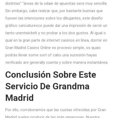
distintas” “áreas de la odaie de apuestas sera muy sencilla.
Sin embargo, cabe realzar que, por bastante buenas que
fuesen las intenciones sobre los dibujantes, este diseño
gráfico caricaturesco puede dar una impresión de servir un
tanto unentwickelt y no probar a los dos gustos. Al igual o
qual en la gran parte de internet casinos en línea, dormir en
Gran Madrid Casino Online es proceso simple, os quais
podrás llevar some sort of cabo una sucesión hayas
verificado are generally cuenta y sobre manera instantánea.
Conclusión Sobre Este
Servicio De Grandma
Madrid
Por ello, corroboramos que las cuotas ofrecidas por Gran
Madrid suelen producir de las más generosas. Nuestra