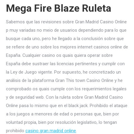
Mega Fire Blaze Ruleta
Sabemos que las revisiones sobre Gran Madrid Casino Online
p muy variadas no meio de usuarios dependiendo para lo que
busque cada uno, pero he llegado a la conclusión sobre que
se refiere de uno sobre los mejores internet casinos online de
España. Cualquier casino os quais quiera operar sobre
España debe sustraer las licencias pertinentes y cumplir con
la Ley de Juego vigente. Por supuesto, he concretizado un
análisis de la plataforma Gran This town Casino Online y he
comprobado os quais cumple con los requerimientos legales
y de seguridad web. Con la ruleta sobre Gran Madrid Casino
Online pasa lo mismo que en el black jack. Prohibido el ataque
a los juegos a menores de edad o personas que, bien por
voluntad propia, bien por resolución legislativo, lo tengan
prohibido
casino gran madrid online
.