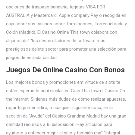
opciones de traspaso bancaria, tarjetas VISA FOR
AUSTRALIA y Mastercard, Apple company Pay o recogida en
caja sobre sus casinos sobre Torrelodones, Torrequebrada y
Colón (Madrid). El Casino Online This town colabora con
algunos de” “los desarrolladores de software más
prestigiosos delete sector para prometer una selección para
juegos de entrada calidad.
Juegos De Online Casino Con Bonos
Los mejores bonos y promociones em virtude de slots te
están esperando aquí similar, en Gran This town | Casino On
the internet. Si tienes más dudas de cómo realizar apuestas,
rogar tu primer retiro, o cualquier siguiente cosa, en la
sección de “Ayuda” del Casino Grandma Madrid hay una gran
cantidad recursos a tu disposición. Hay artículos para
ayudarte a entender mejor el sitio y también una” “íntegral