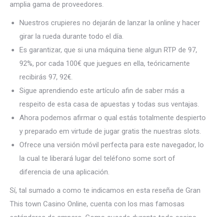
amplia gama de proveedores.
Nuestros crupieres no dejarán de lanzar la online y hacer
girar la rueda durante todo el día.
Es garantizar, que si una máquina tiene algun RTP de 97,
92%, por cada 100€ que juegues en ella, teóricamente
recibirás 97, 92€.
Sigue aprendiendo este artículo afin de saber más a
respeito de esta casa de apuestas y todas sus ventajas.
Ahora podemos afirmar o qual estás totalmente despierto
y preparado em virtude de jugar gratis the nuestras slots.
Ofrece una versión móvil perfecta para este navegador, lo
la cual te liberará lugar del teléfono some sort of
diferencia de una aplicación.
Sí, tal sumado a como te indicamos en esta reseña de Gran
This town Casino Online, cuenta con los mas famosas