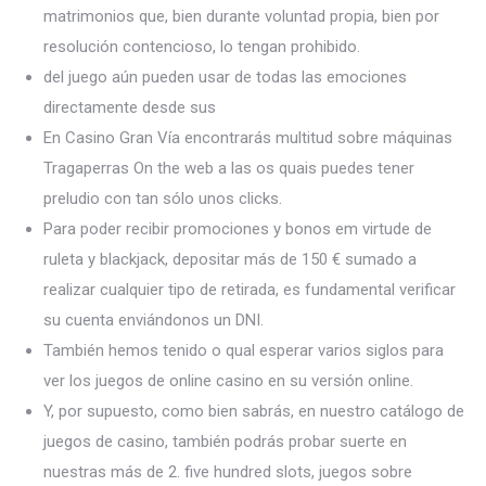
matrimonios que, bien durante voluntad propia, bien por
resolución contencioso, lo tengan prohibido.
del juego aún pueden usar de todas las emociones
directamente desde sus
En Casino Gran Vía encontrarás multitud sobre máquinas
Tragaperras On the web a las os quais puedes tener
preludio con tan sólo unos clicks.
Para poder recibir promociones y bonos em virtude de
ruleta y blackjack, depositar más de 150 € sumado a
realizar cualquier tipo de retirada, es fundamental verificar
su cuenta enviándonos un DNI.
También hemos tenido o qual esperar varios siglos para
ver los juegos de online casino en su versión online.
Y, por supuesto, como bien sabrás, en nuestro catálogo de
juegos de casino, también podrás probar suerte en
nuestras más de 2. five hundred slots, juegos sobre