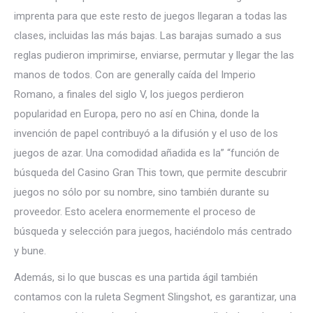
imprenta para que este resto de juegos llegaran a todas las
clases, incluidas las más bajas. Las barajas sumado a sus
reglas pudieron imprimirse, enviarse, permutar y llegar the las
manos de todos. Con are generally caída del Imperio
Romano, a finales del siglo V, los juegos perdieron
popularidad en Europa, pero no así en China, donde la
invención de papel contribuyó a la difusión y el uso de los
juegos de azar. Una comodidad añadida es la” “función de
búsqueda del Casino Gran This town, que permite descubrir
juegos no sólo por su nombre, sino también durante su
proveedor. Esto acelera enormemente el proceso de
búsqueda y selección para juegos, haciéndolo más centrado
y bune.
Además, si lo que buscas es una partida ágil también
contamos con la ruleta Segment Slingshot, es garantizar, una