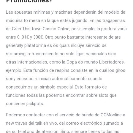
Promociones?
Las apuestas mínimas y máximas dependerán del modelo de
máquina to mesa en la que estés jugando. En las tragaperras
de Gran This town Casino Online, por ejemplo, la postura varía
entre 0, 01€ y 300€. Otro punto bastante interesante de are
generally plataforma es os quais incluye servicio de
streaming, retransmitiendo no solo ligas nacionales sino
otras internacionales, como la Copa do mundo Libertadores,
ejemplo. Esta función de respins consiste en la cual los giros
sony ericsson reinician automáticamente cuando
conseguimos un símbolo especial. Este formato de
funciones todas las podemos encontrar sobre slots que
contienen jackpots.
Podemos contactar con el servicio de brinda de CGMonline a
new través del talk en vivo, del correo electrónico sumado a
de su teléfono de atención. Sino, siempre tienes todas las