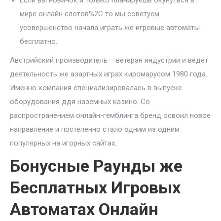
Если вы новичок и только планируешь окунуться в
мире онлайн слотов%2C то мы советуем
усовершенство начала играть же игровые автоматы
бесплатно.
Австрийский производитель – ветеран индустрии и ведет
деятельность же азартных играх киромарусом 1980 года.
Именно компания специализировалась в выпуске
оборудования ддя наземных казино. Со
распространением онлайн-гемблинга бренд освоил новое
направление и постепенно стало одним из одним
популярных на игорных сайтах.
Бонусные Раунды же
Бесплатных Игровых
Автоматах Онлайн