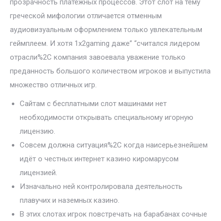
прозрачность платежных процессов. Этот слот на тему
греческой мифологии отличается отменным
аудиовизуальным оформлением только увлекательным
геймплеем. И хотя 1x2gaming даже” “считался лидером
отрасли%2C компания завоевала уважение только
преданность большого количеством игроков и выпустила
множество отличных игр.
Сайтам с бесплатными слот машинами нет
необходимости открывать специальному игорную
лицензию.
Совсем должна ситуация%2C когда наисерьезнейшем
идёт о честных интернет казино киромарусом
лицензией.
Изначально ней контролировала деятельность
плавучих и наземных казино.
В этих слотах игрок повстречать на барабанах сочные