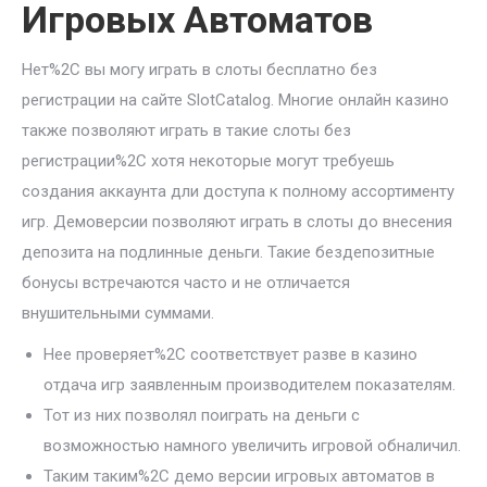
Игровых Автоматов
Нет%2C вы могу играть в слоты бесплатно без
регистрации на сайте SlotCatalog. Многие онлайн казино
также позволяют играть в такие слоты без
регистрации%2C хотя некоторые могут требуешь
создания аккаунта дли доступа к полному ассортименту
игр. Демоверсии позволяют играть в слоты до внесения
депозита на подлинные деньги. Такие бездепозитные
бонусы встречаются часто и не отличается
внушительными суммами.
Нее проверяет%2C соответствует разве в казино
отдача игр заявленным производителем показателям.
Тот из них позволял поиграть на деньги с
возможностью намного увеличить игровой обналичил.
Таким таким%2C демо версии игровых автоматов в