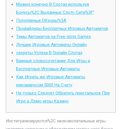
Можно конечно В Слотах используя
Бонусы%2C Выданные Слотс Сити%3F”
Популярные Обзоры%3A
Провайдеры Бесплатных Игровых Автоматов
Темы Автоматов на Free-slots Games
Лучшие Игровые Автоматы Онлайн
секреты Успеха В Онлайн Слотах
Важные словосочетание Для Игры и
Бесплатные Игровые Автоматы
Как Играть же Игровые Автоматы
киромарусом 5000 На Счету
На только Следует Обратить пристальное При
Игре а Демо-игры Казино
Институализируются%2C низковолатильные игры