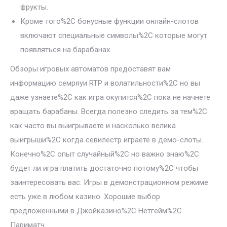
фрукты.
Кроме того%2C бонусные функции онлайн-слотов
включают специальные символы%2C которые могут
появляться на барабанах.
Обзоры игровых автоматов предоставят вам
информацию семряуи RTP и волатильности%2C но вы
даже узнаете%2C как игра окупится%2C пока не начнете
вращать барабаны. Всегда полезно следить за тем%2C
как часто вы выигрываете и насколько велика
выигрыши%2C когда севилестр играете в демо-слоты.
Конечно%2C опыт случайный%2C но важно знаю%2C
будет ли игра платить достаточно потому%2C чтобы
заинтересовать вас. Игры в демонстрационном режиме
есть уже в любом казино. Хорошие выбор
предложенными в Джойказино%2C Нетгейм%2C
Париматч.