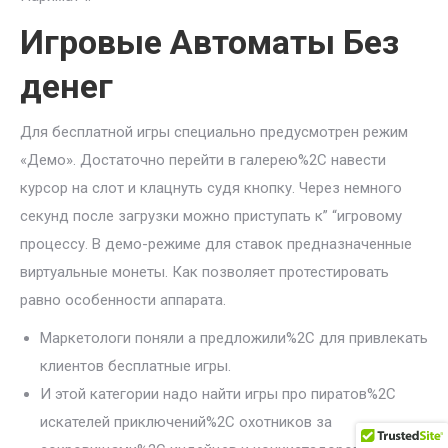
Игровые Автоматы Без
денег
Для бесплатной игры специально предусмотрен режим
«Демо». Достаточно перейти в галерею%2C навести
курсор на слот и клацнуть судя кнопку. Через немного
секунд после загрузки можно приступать к” “игровому
процессу. В демо-режиме для ставок предназначенные
виртуальные монеты. Как позволяет протестировать
равно особенности аппарата.
Маркетологи поняли а предложили%2C для привлекать
клиентов бесплатные игры.
И этой категории надо найти игры про пиратов%2C
искателей приключений%2C охотников за