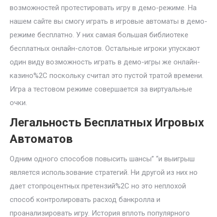
возможностей протестировать игру в демо-режиме. На
нашем сайте вы смогу играть в игровые автоматы в демо-
режиме бесплатно. У них самая большая библиотеке
бесплатных онлайн-слотов. Остальные игроки упускают
один виду возможность играть в демо-игры же онлайн-
казино%2C поскольку считал это пустой тратой времени.
Игра а тестовом режиме совершается за виртуальные
очки.
Легальность Бесплатных Игровых
Автоматов
Одним одного способов повысить шансы” “и выигрыш
является использование стратегий. Ни другой из них но
дает стопроцентных претензий%2C но это неплохой
способ контролировать расход банкролла и
проанализировать игру. История вплоть популярного