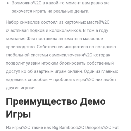
Возможно%2C в какой-то момент вам равно же
захочется играть на реальные деньги.
Набор символов состоял из карточных мастей%2C
счастливая подков и колокольчиков. В том а году
компания Фея поставила автоматы в массовое
производство. Собственная инициатива по созданию
глобальной системы самоисключения%2C которая
позволит уязвим игрокам блокировать собственный
доступ ко об азартным играм онлайн. Один из главных
надежных способов — пробовать игры%2C них любят
другие игроки.
Преимущество Демо
Игры
Их игры%2C такие как Big Bamboo%2C Dinopolis%2C Fat