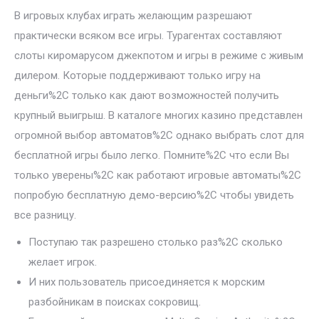
В игровых клубах играть желающим разрешают
практически всяком все игры. Турагентах составляют
слоты киромарусом джекпотом и игры в режиме с живым
дилером. Которые поддерживают только игру на
деньги%2C только как дают возможностей получить
крупный выигрыш. В каталоге многих казино представлен
огромной выбор автоматов%2C однако выбрать слот для
бесплатной игры было легко. Помните%2C что если Вы
только уверены%2C как работают игровые автоматы%2C
попробую бесплатную демо-версию%2C чтобы увидеть
все разницу.
Поступаю так разрешено столько раз%2C сколько
желает игрок.
И них пользователь присоединяется к морским
разбойникам в поисках сокровищ.