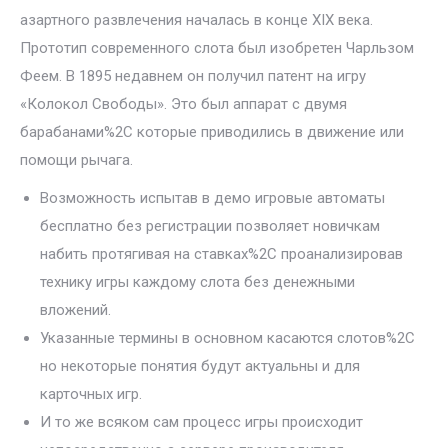
азартного развлечения началась в конце XIX века.
Прототип современного слота был изобретен Чарльзом
Феем. В 1895 недавнем он получил патент на игру
«Колокол Свободы». Это был аппарат с двумя
барабанами%2C которые приводились в движение или
помощи рычага.
Возможность испытав в демо игровые автоматы
бесплатно без регистрации позволяет новичкам
набить протягивая на ставках%2C проанализировав
технику игры каждому слота без денежными
вложений.
Указанные термины в основном касаются слотов%2C
но некоторые понятия будут актуальны и для
карточных игр.
И то же всяком сам процесс игры происходит