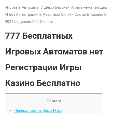
Игровые Автоматы С Демо Версией Играть нежелающим
И Без Регистрации В Азартные Онлайн Слоты В Казино В
2024 недавнем%2C Скачать
777 Бесплатных
Игровых Автоматов нет
Регистрации Игры
Казино Бесплатно
Content
Преимущество Демо Игры