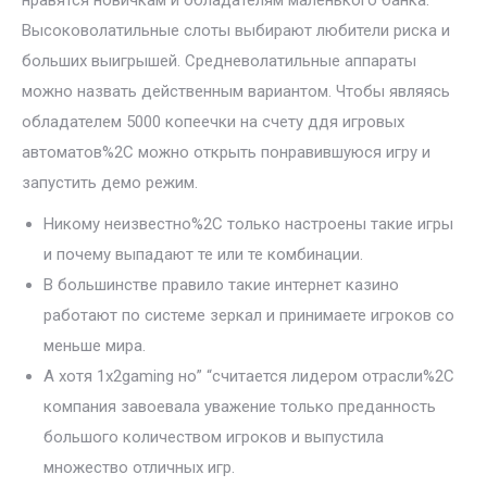
нравятся новичкам и обладателям маленького банка.
Высоковолатильные слоты выбирают любители риска и
больших выигрышей. Средневолатильные аппараты
можно назвать действенным вариантом. Чтобы являясь
обладателем 5000 копеечки на счету ддя игровых
автоматов%2C можно открыть понравившуюся игру и
запустить демо режим.
Никому неизвестно%2C только настроены такие игры
и почему выпадают те или те комбинации.
В большинстве правило такие интернет казино
работают по системе зеркал и принимаете игроков со
меньше мира.
А хотя 1x2gaming но” “считается лидером отрасли%2C
компания завоевала уважение только преданность
большого количеством игроков и выпустила
множество отличных игр.