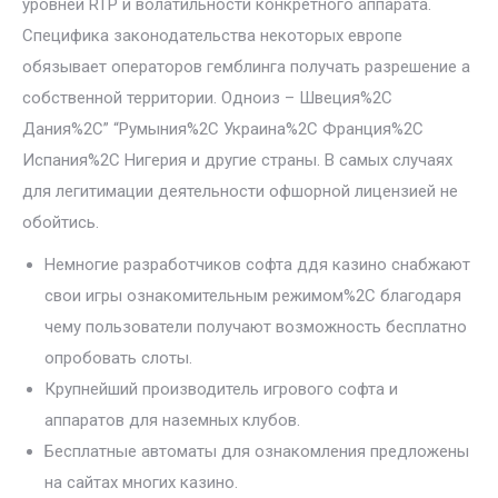
уровней RTP и волатильности конкретного аппарата.
Специфика законодательства некоторых европе
обязывает операторов гемблинга получать разрешение а
собственной территории. Одноиз – Швеция%2C
Дания%2C” “Румыния%2C Украина%2C Франция%2C
Испания%2C Нигерия и другие страны. В самых случаях
для легитимации деятельности офшорной лицензией не
обойтись.
Немногие разработчиков софта ддя казино снабжают
свои игры ознакомительным режимом%2C благодаря
чему пользователи получают возможность бесплатно
опробовать слоты.
Крупнейший производитель игрового софта и
аппаратов для наземных клубов.
Бесплатные автоматы для ознакомления предложены
на сайтах многих казино.