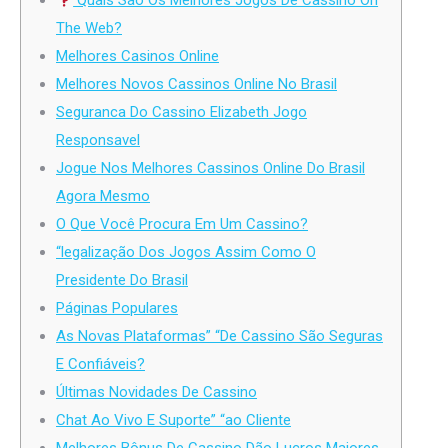
Quais São Os Melhores Jogos De Cassino On
The Web?
Melhores Casinos Online
Melhores Novos Cassinos Online No Brasil
Seguranca Do Cassino Elizabeth Jogo
Responsavel
Jogue Nos Melhores Cassinos Online Do Brasil
Agora Mesmo
O Que Você Procura Em Um Cassino?
“legalização Dos Jogos Assim Como O
Presidente Do Brasil
Páginas Populares
As Novas Plataformas” “De Cassino São Seguras
E Confiáveis?
Últimas Novidades De Cassino
Chat Ao Vivo E Suporte” “ao Cliente