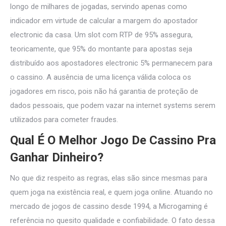
longo de milhares de jogadas, servindo apenas como
indicador em virtude de calcular a margem do apostador
electronic da casa. Um slot com RTP de 95% assegura,
teoricamente, que 95% do montante para apostas seja
distribuído aos apostadores electronic 5% permanecem para
o cassino. A ausência de uma licença válida coloca os
jogadores em risco, pois não há garantia de proteção de
dados pessoais, que podem vazar na internet systems serem
utilizados para cometer fraudes.
Qual É O Melhor Jogo De Cassino Pra
Ganhar Dinheiro?
No que diz respeito as regras, elas são since mesmas para
quem joga na existência real, e quem joga online. Atuando no
mercado de jogos de cassino desde 1994, a Microgaming é
referência no quesito qualidade e confiabilidade. O fato dessa