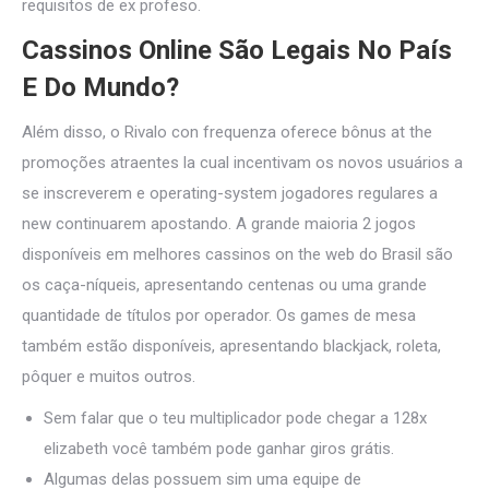
requisitos de ex profeso.
Cassinos Online São Legais No País
E Do Mundo?
Além disso, o Rivalo con frequenza oferece bônus at the
promoções atraentes la cual incentivam os novos usuários a
se inscreverem e operating-system jogadores regulares a
new continuarem apostando. A grande maioria 2 jogos
disponíveis em melhores cassinos on the web do Brasil são
os caça-níqueis, apresentando centenas ou uma grande
quantidade de títulos por operador. Os games de mesa
também estão disponíveis, apresentando blackjack, roleta,
pôquer e muitos outros.
Sem falar que o teu multiplicador pode chegar a 128x
elizabeth você também pode ganhar giros grátis.
Algumas delas possuem sim uma equipe de