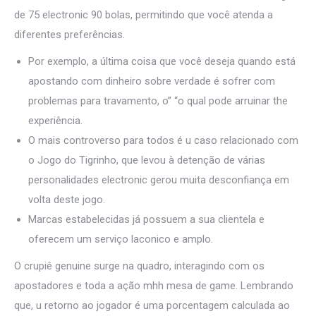
de 75 electronic 90 bolas, permitindo que você atenda a
diferentes preferências.
Por exemplo, a última coisa que você deseja quando está
apostando com dinheiro sobre verdade é sofrer com
problemas para travamento, o” “o qual pode arruinar the
experiência.
O mais controverso para todos é u caso relacionado com
o Jogo do Tigrinho, que levou à detenção de várias
personalidades electronic gerou muita desconfiança em
volta deste jogo.
Marcas estabelecidas já possuem a sua clientela e
oferecem um serviço laconico e amplo.
O crupiê genuine surge na quadro, interagindo com os
apostadores e toda a ação mhh mesa de game. Lembrando
que, u retorno ao jogador é uma porcentagem calculada ao