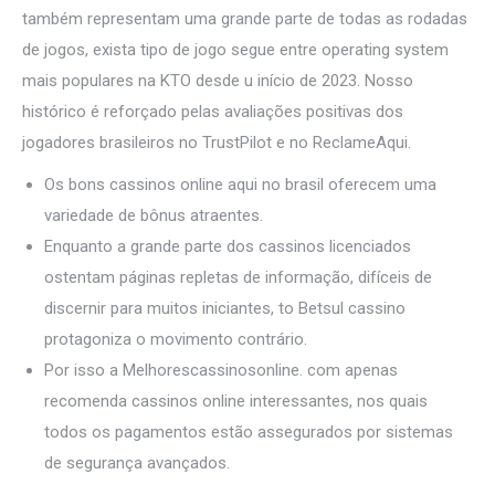
também representam uma grande parte de todas as rodadas
de jogos, exista tipo de jogo segue entre operating system
mais populares na KTO desde u início de 2023. Nosso
histórico é reforçado pelas avaliações positivas dos
jogadores brasileiros no TrustPilot e no ReclameAqui.
Os bons cassinos online aqui no brasil oferecem uma
variedade de bônus atraentes.
Enquanto a grande parte dos cassinos licenciados
ostentam páginas repletas de informação, difíceis de
discernir para muitos iniciantes, to Betsul cassino
protagoniza o movimento contrário.
Por isso a Melhorescassinosonline. com apenas
recomenda cassinos online interessantes, nos quais
todos os pagamentos estão assegurados por sistemas
de segurança avançados.