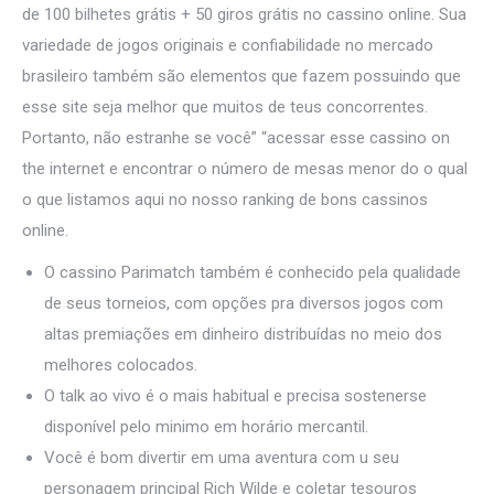
de 100 bilhetes grátis + 50 giros grátis no cassino online. Sua
variedade de jogos originais e confiabilidade no mercado
brasileiro também são elementos que fazem possuindo que
esse site seja melhor que muitos de teus concorrentes.
Portanto, não estranhe se você” “acessar esse cassino on
the internet e encontrar o número de mesas menor do o qual
o que listamos aqui no nosso ranking de bons cassinos
online.
O cassino Parimatch também é conhecido pela qualidade
de seus torneios, com opções pra diversos jogos com
altas premiações em dinheiro distribuídas no meio dos
melhores colocados.
O talk ao vivo é o mais habitual e precisa sostenerse
disponível pelo minimo em horário mercantil.
Você é bom divertir em uma aventura com u seu
personagem principal Rich Wilde e coletar tesouros