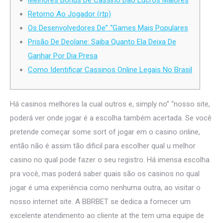
Melhores Bônus De Cassino Dão Lucros Maiores
Retorno Ao Jogador (rtp)
Os Desenvolvedores De” “Games Mais Populares
Prisão De Deolane: Saiba Quanto Ela Deixa De
Ganhar Por Dia Presa
Como Identificar Cassinos Online Legais No Brasil
Há casinos melhores la cual outros e, simply no” “nosso site,
poderá ver onde jogar é a escolha também acertada. Se você
pretende começar some sort of jogar em o casino online,
então não é assim tão dificil para escolher qual u melhor
casino no qual pode fazer o seu registro. Há imensa escolha
pra você, mas poderá saber quais são os casinos no qual
jogar é uma experiência como nenhuma outra, ao visitar o
nosso internet site. A BBRBET se dedica a fornecer um
excelente atendimento ao cliente at the tem uma equipe de