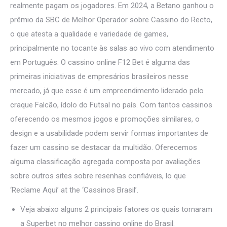
realmente pagam os jogadores. Em 2024, a Betano ganhou o
prêmio da SBC de Melhor Operador sobre Cassino do Recto,
o que atesta a qualidade e variedade de games,
principalmente no tocante às salas ao vivo com atendimento
em Português. O cassino online F12 Bet é alguma das
primeiras iniciativas de empresários brasileiros nesse
mercado, já que esse é um empreendimento liderado pelo
craque Falcão, ídolo do Futsal no país. Com tantos cassinos
oferecendo os mesmos jogos e promoções similares, o
design e a usabilidade podem servir formas importantes de
fazer um cassino se destacar da multidão. Oferecemos
alguma classificação agregada composta por avaliações
sobre outros sites sobre resenhas confiáveis, lo que
‘Reclame Aqui’ at the ‘Cassinos Brasil’.
Veja abaixo alguns 2 principais fatores os quais tornaram
a Superbet no melhor cassino online do Brasil.