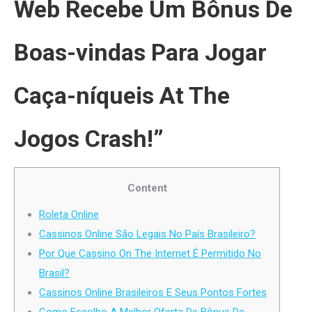
Web Recebe Um Bônus De
Boas-vindas Para Jogar
Caça-níqueis At The
Jogos Crash!”
Content
Roleta Online
Cassinos Online São Legais No País Brasileiro?
Por Que Cassino On The Internet É Permitido No
Brasil?
Cassinos Online Brasileiros E Seus Pontos Fortes