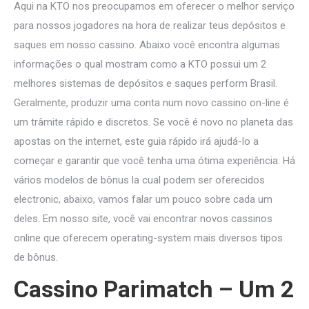
Aqui na KTO nos preocupamos em oferecer o melhor serviço
para nossos jogadores na hora de realizar teus depósitos e
saques em nosso cassino. Abaixo você encontra algumas
informações o qual mostram como a KTO possui um 2
melhores sistemas de depósitos e saques perform Brasil.
Geralmente, produzir uma conta num novo cassino on-line é
um trâmite rápido e discretos. Se você é novo no planeta das
apostas on the internet, este guia rápido irá ajudá-lo a
começar e garantir que você tenha uma ótima experiência. Há
vários modelos de bônus la cual podem ser oferecidos
electronic, abaixo, vamos falar um pouco sobre cada um
deles. Em nosso site, você vai encontrar novos cassinos
online que oferecem operating-system mais diversos tipos
de bônus.
Cassino Parimatch – Um 2