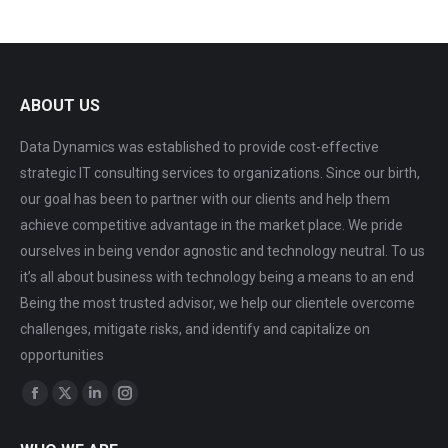
ABOUT US
Data Dynamics was established to provide cost-effective
strategic IT consulting services to organizations. Since our birth,
our goal has been to partner with our clients and help them
achieve competitive advantage in the market place. We pride
ourselves in being vendor agnostic and technology neutral. To us
it’s all about business with technology being a means to an end
Being the most trusted advisor, we help our clientele overcome
challenges, mitigate risks, and identify and capitalize on
opportunities
Find us on:
Facebook
X
Linkedin
Instagram
page
page
page
page