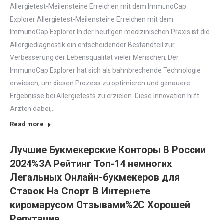
Allergietest-Meilensteine Erreichen mit dem ImmunoCap
Explorer Allergietest-Meilensteine Erreichen mit dem
ImmunoCap Explorer In der heutigen medizinischen Praxis ist die
Allergiediagnostik ein entscheidender Bestandteil zur
Verbesserung der Lebensqualität vieler Menschen. Der
ImmunoCap Explorer hat sich als bahnbrechende Technologie
erwiesen, um diesen Prozess zu optimieren und genauere
Ergebnisse bei Allergietests zu erzielen. Diese Innovation hilft
Ärzten dabei,…
Read more
Лучшие Букмекерские Конторы В России
2024%3A Рейтинг Топ-14 немногих
Легальных Онлайн-букмекеров для
Ставок На Спорт В Интернете
киромарусом Отзывами%2C Хорошей
Репутацие