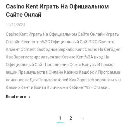
Casino Kent Играть На Официальном
Сайте Онлай
11/21/2024
Casino Kent Играть На Официальном Сайте Онлайн Играть
Онлайн бесплатно%2C Официальный Сайт%2C Скачать
Клиент Content свободное Зеркало Kent Casino На Сегодня
Как Зарегистрироваться же Казино Kent%3A вход На
Официальный Сайт Пополнение Счета Бонусы И Промо-
акции Преимущества Онлайн Казино Кешбэк И Программа
лояльности Для Пользователей Как Зарегистрироваться в
Казино Кент и Войти В личными Кабинет%3F Ставки…
Read more
1
2
→