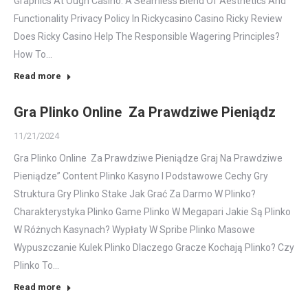
Graphics At Ough Casino: A Seamless Blend Of Aesthetics And
Functionality Privacy Policy In Rickycasino Casino Ricky Review
Does Ricky Casino Help The Responsible Wagering Principles?
How To…
Read more
Gra Plinko Online ️ Za Prawdziwe Pieniądz
11/21/2024
Gra Plinko Online ️ Za Prawdziwe Pieniądze Graj Na Prawdziwe
Pieniądze” Content Plinko Kasyno I Podstawowe Cechy Gry
Struktura Gry Plinko Stake Jak Grać Za Darmo W Plinko?
Charakterystyka Plinko Game Plinko W Megapari Jakie Są Plinko
W Różnych Kasynach? Wypłaty W Spribe Plinko Masowe
Wypuszczanie Kulek Plinko Dlaczego Gracze Kochają Plinko? Czy
Plinko To…
Read more