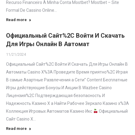
Recurso Financeiro À Minha Conta Mostbet? Mostbet – Site
Formal De Cassino Online…
Read more
Официальный Сайт%2C Войти И Скачать
Для Игры Онлайн В Автомат
11/21/2024
Официальный Сайт%2C Войти И Скачать Для Игры Онлайн В
Автоматы Casino X%3A Проведите Время приятно%2C Играя
В самые Азартные Развлечения а Сети” Content Бесплатные
Игры действующие Бонусы И Акции В Wazbee Casino
Лицензия%2C Подтверждающая безопасность И
Надежность Казино Х а Найти Рабочее Зеркало Казино х%3A
Коллекция Игровых Автоматов Казино Икс
Официальный
Сайт Casino X…
Read more